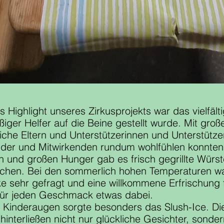
 Highlight unseres Zirkusprojekts war das vielfält
eißiger Helfer auf die Beine gestellt wurde. Mit g
iche Eltern und Unterstützerinnen und Unterstützer
inder und Mitwirkenden rundum wohlfühlen konnten
n und großen Hunger gab es frisch gegrillte Würs
chen. Bei den sommerlich hohen Temperaturen war
ke sehr gefragt und eine willkommene Erfrischung 
 für jeden Geschmack etwas dabei.
e Kinderaugen sorgte besonders das Slush-Ice. Di
hinterließen nicht nur glückliche Gesichter, sonder