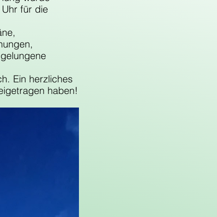
 Uhr für die 
ne, 
gnungen, 
 gelungene 
h. Ein herzliches 
eigetragen haben!