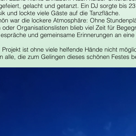
gefeiert, gelacht und getanzt. Ein DJ sorgte bis 23
 und lockte viele Gäste auf die Tanzfläche.
ön war die lockere Atmosphäre: Ohne Stundenplä
der Organisationslisten blieb viel Zeit für Bege
Gespräche und gemeinsame Erinnerungen an eine
s Projekt ist ohne viele helfende Hände nicht möglic
 alle, die zum Gelingen dieses schönen Festes b