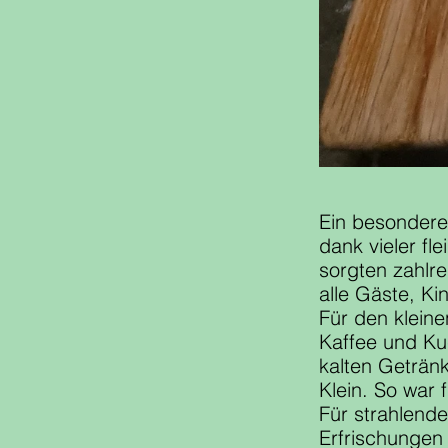
Ein besonderes
dank vieler fl
sorgten zahlre
alle Gäste, K
Für den kleine
Kaffee und Ku
kalten Geträn
Klein. So war
Für strahlend
Erfrischungen 