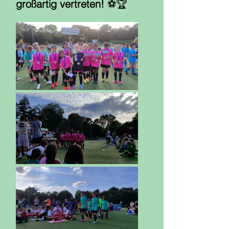
großartig vertreten!
 ⚽🏆