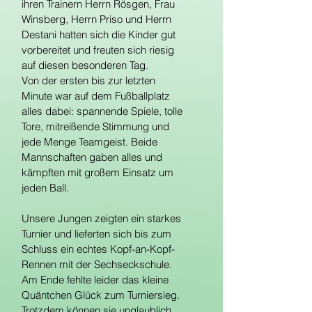
ihren Trainern Herrn Rösgen, Frau 
Winsberg, Herrn Priso und Herrn 
Destani hatten sich die Kinder gut 
vorbereitet und freuten sich riesig 
auf diesen besonderen Tag.
Von der ersten bis zur letzten 
Minute war auf dem Fußballplatz 
alles dabei: spannende Spiele, tolle 
Tore, mitreißende Stimmung und 
jede Menge Teamgeist. Beide 
Mannschaften gaben alles und 
kämpften mit großem Einsatz um 
jeden Ball.
Unsere Jungen zeigten ein starkes 
Turnier und lieferten sich bis zum 
Schluss ein echtes Kopf-an-Kopf-
Rennen mit der Sechseckschule. 
Am Ende fehlte leider das kleine 
Quäntchen Glück zum Turniersieg. 
Trotzdem können sie unglaublich 