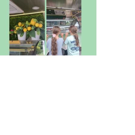
Ein herzliches 
Dankeschön 