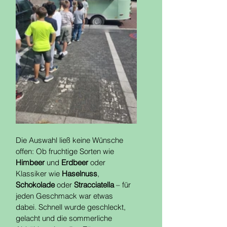
Die Auswahl ließ keine Wünsche 
offen: Ob fruchtige Sorten wie 
Himbeer
 und 
Erdbeer
 oder 
Klassiker wie 
Haselnuss
, 
Schokolade
 oder 
Stracciatella
 – für 
jeden Geschmack war etwas 
dabei. Schnell wurde geschleckt, 
gelacht und die sommerliche 