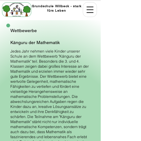
Grundschule Willbeck - stark
fürs Leben
Wettbewerbe
Känguru der Mathematik
Jedes Jahr nehmen viele Kinder unserer
Schule an dem Wettbewerb "Känguru der
Mathematik" teil. Besonders die 3. und 4.
Klassen zeigen dabei großes Interesse an der
Mathematik und erzielen immer wieder sehr
gute Ergebnisse. Der Wettbewerb bietet eine
wertvolle Gelegenheit, mathematische
Fähigkeiten zu vertiefen und fördert eine
vielseitige Herangehensweise an
mathematische Problemstellungen. Die
abwechslungsreichen Aufgaben regen die
Kinder dazu an, kreative Lösungsansätze zu
entwickeln und ihre Denkfähigkeit zu
schärfen. Die Teilnahme am "Känguru der
Mathematik" stärkt nicht nur individuelle
mathematische Kompetenzen, sondern trägt
auch dazu bei, dass Mathematik als
faszinierendes und lebensnahes Fach erlebt